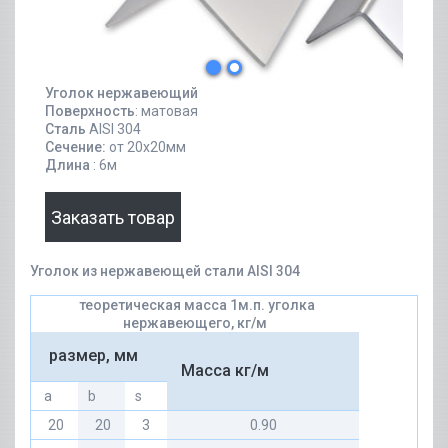
Уголок нержавеющий
Поверхность
: матовая
Сталь
AISI 304
Сечение:
от 20х20мм
Длина
: 6м
Заказать товар
Уголок из нержавеющей стали AISI 304
теоретическая масса 1м.п. уголка
нержавеющего, кг/м
размер, мм
Масса кг/м
а
b
s
20
20
3
0.90