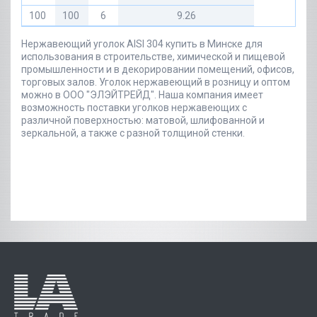
100
100
6
9.26
Нержавеющий уголок AISI 304 купить в Минске для
использования в строительстве, химической и пищевой
промышленности и в декорировании помещений, офисов,
торговых залов. Уголок нержавеющий в розницу и оптом
можно в ООО "ЭЛЭЙТРЕЙД". Наша компания имеет
возможность поставки уголков нержавеющих с
различной поверхностью: матовой, шлифованной и
зеркальной, а также с разной толщиной стенки.