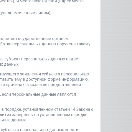
меется)) и место нахождения (адрес места
(уполномоченным лицом);
вляется государственным органом,
аботка персональных данных поручена такому
та, субъект персональных данных подает
ых данных.
тствующего заявления субъекта персональных
ставить ему в доступной форме информацию,
о о причинах отказа в ее предоставлении.
е, если персональные данные являются
в порядке, установленном статьей 14 Закона о
ли) их заверенных в установленном порядке
льные данные.
 субъекта персональных данных внести