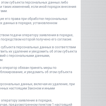
 этом субъекта персональных данных либо
и таких изменений, если иной порядок внесения
тами.
ие его права при обработке персональных
х данных в порядке, установленном
ством подачи оператору заявления в порядке,
 посредством которой получено его согласие.
 субъекта персональных данных в соответствии
вить их удаление и уведомить об этом субъекта
твий с персональными данными,
и.
х оператор обязан принять меры по
локирование, и уведомить об этом субъекта
ерсональных данных, включая их удаление, при
ренных настоящим Законом и иными
 оператору заявление в порядке,
лучае, предусмотренном пунктом 1 настоящей