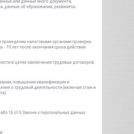
данные или данные иного документа,
а, данные об образовании, реквизиты
ри проведении налоговыми органами проверки
 - 10 лет после окончания срока действия
ности в целях заключения трудовых договоров.
овании, повышении квалификации и
дения о трудовой деятельности (включая стаж и
та).
-абз.16 ст.6 Закона о персональных данных
и.