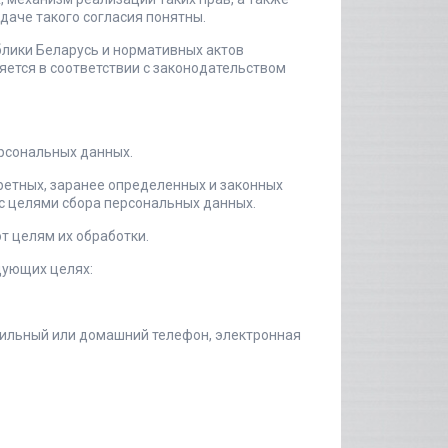
даче такого согласия понятны.
блики Беларусь и нормативных актов
ется в соответствии с законодательством
ерсональных данных.
ретных, заранее определенных и законных
с целями сбора персональных данных.
т целям их обработки.
дующих целях:
бильный или домашний телефон, электронная