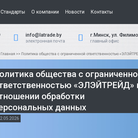
Стандарты
О компании
Новости
Контакты
9
info@latrade.by
г.Минск, ул. Филимо
электронная почта
главный офис
:
Главная
>>
Политика общества с ограниченной ответственностью «ЭЛЭЙТР
олитика общества с ограниченно
тветственностью «ЭЛЭЙТРЕЙД» 
тношении обработки
ерсональных данных
2.05.2026