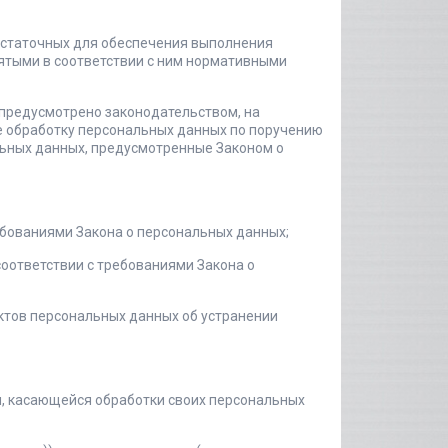
достаточных для обеспечения выполнения
ятыми в соответствии с ним нормативными
 предусмотрено законодательством, на
е обработку персональных данных по поручению
льных данных, предусмотренные Законом о
ебованиями Закона о персональных данных;
соответствии с требованиями Закона о
ктов персональных данных об устранении
, касающейся обработки своих персональных