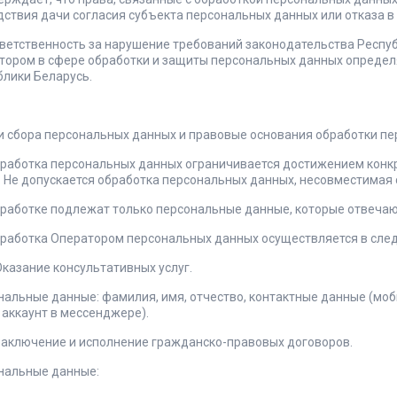
ствия дачи согласия субъекта персональных данных или отказа в 
Ответственность за нарушение требований законодательства Респу
тором в сфере обработки и защиты персональных данных определя
блики Беларусь.
ли сбора персональных данных и правовые основания обработки п
Обработка персональных данных ограничивается достижением конк
. Не допускается обработка персональных данных, несовместимая 
Обработке подлежат только персональные данные, которые отвечаю
Обработка Оператором персональных данных осуществляется в сле
 Оказание консультативных услуг.
нальные данные: фамилия, имя, отчество, контактные данные (мо
 аккаунт в мессенджере).
 Заключение и исполнение гражданско-правовых договоров.
нальные данные: