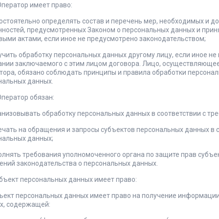
 Оператор имеет право:
мостоятельно определять состав и перечень мер, необходимых и 
нностей, предусмотренных Законом о персональных данных и прин
выми актами, если иное не предусмотрено законодательством;
учить обработку персональных данных другому лицу, если иное не
ании заключаемого с этим лицом договора. Лицо, осуществляюще
тора, обязано соблюдать принципы и правила обработки персона
нальных данных.
 Оператор обязан:
ганизовывать обработку персональных данных в соответствии с тр
ечать на обращения и запросы субъектов персональных данных в 
нальных данных;
полнять требования уполномоченного органа по защите прав субъе
ений законодательства о персональных данных.
убъект персональных данных имеет право:
бъект персональных данных имеет право на получение информации
х, содержащей: