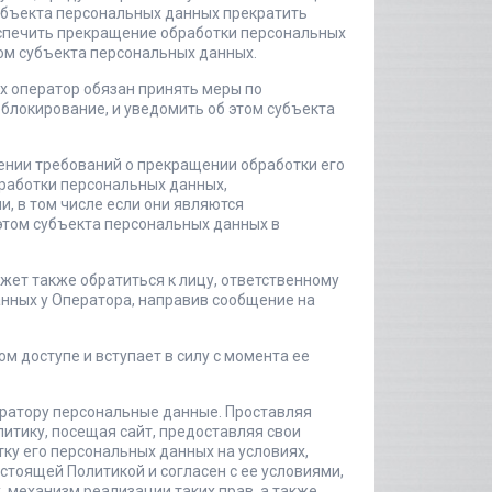
субъекта персональных данных прекратить
еспечить прекращение обработки персональных
ом субъекта персональных данных.
х оператор обязан принять меры по
локирование, и уведомить об этом субъекта
ении требований о прекращении обработки его
бработки персональных данных,
 в том числе если они являются
этом субъекта персональных данных в
жет также обратиться к лицу, ответственному
анных у Оператора, направив сообщение на
том доступе и вступает в силу с момента ее
ератору персональные данные. Проставляя
литику, посещая сайт, предоставляя свои
ку его персональных данных на условиях,
стоящей Политикой и согласен с ее условиями,
 механизм реализации таких прав, а также